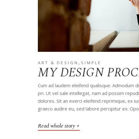
,
ART & DESIGN
SIMPLE
MY DESIGN PROC
Cum ad laudem eleifend qualisque. Admodum disp
pri. Ut vel sale intellegat, nam ad possim rep
dolores. Sit an exerci eleifend reprimique, ex 
graeco audire eu, sed labore percipitur ex. Op
Read whole story