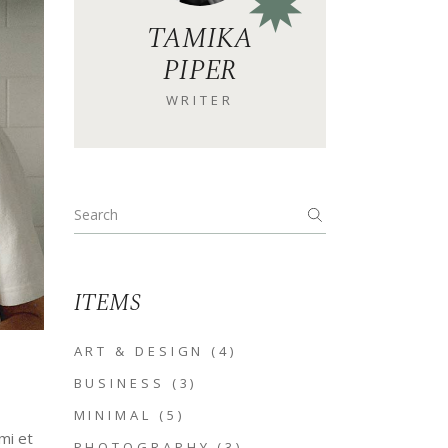
TAMIKA
PIPER
WRITER
Search
for:
ITEMS
ART & DESIGN
(4)
BUSINESS
(3)
MINIMAL
(5)
mi et
PHOTOGRAPHY
(3)