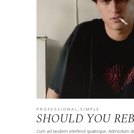
,
PROFESSIONAL
SIMPLE
SHOULD YOU RE
Cum ad laudem eleifend qualisque. Admodum disp