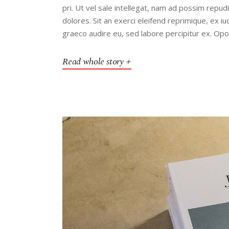
pri. Ut vel sale intellegat, nam ad possim rep
dolores. Sit an exerci eleifend reprimique, ex 
graeco audire eu, sed labore percipitur ex. Op
Read whole story