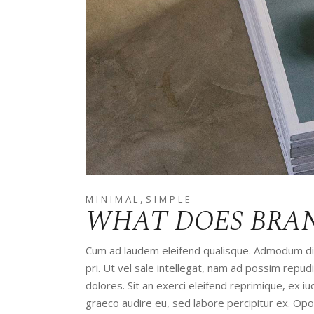
,
MINIMAL
SIMPLE
WHAT DOES BRA
Cum ad laudem eleifend qualisque. Admodum disp
pri. Ut vel sale intellegat, nam ad possim rep
dolores. Sit an exerci eleifend reprimique, ex 
graeco audire eu, sed labore percipitur ex. Op