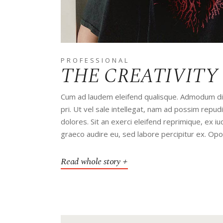
PROFESSIONAL
THE CREATIVITY
Cum ad laudem eleifend qualisque. Admodum disp
pri. Ut vel sale intellegat, nam ad possim rep
dolores. Sit an exerci eleifend reprimique, ex 
graeco audire eu, sed labore percipitur ex. Op
Read whole story