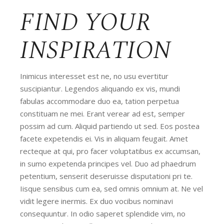
FIND YOUR
INSPIRATION
Inimicus interesset est ne, no usu evertitur
suscipiantur. Legendos aliquando ex vis, mundi
fabulas accommodare duo ea, tation perpetua
constituam ne mei. Erant verear ad est, semper
possim ad cum. Aliquid partiendo ut sed. Eos postea
facete expetendis ei. Vis in aliquam feugait. Amet
recteque at qui, pro facer voluptatibus ex accumsan,
in sumo expetenda principes vel. Duo ad phaedrum
petentium, senserit deseruisse disputationi pri te.
Iisque sensibus cum ea, sed omnis omnium at. Ne vel
vidit legere inermis. Ex duo vocibus nominavi
consequuntur. In odio saperet splendide vim, no