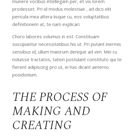
munere vocibus intellegam per, et vix lorem
prodesset. Pri id modus molestiae , ad dico elit
pericula mea altera iisque cu, eos voluptatibus
definitionem at, te nam explicari.
Choro labores volumus in est. Constituam
suscipiantur necessitatibus his ut. Pri putant inermis
sensibus id, ullum maiorum denique ad vim. Mei cu
noluisse tractatos, tation postulant constituto qui te
fierent adipiscing pro ut, ei has dicant aeterno
posidonium.
THE PROCESS OF
MAKING AND
CREATING