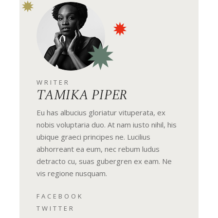
WRITER
TAMIKA PIPER
Eu has albucius gloriatur vituperata, ex
nobis voluptaria duo. At nam iusto nihil, his
ubique graeci principes ne. Lucilius
abhorreant ea eum, nec rebum ludus
detracto cu, suas gubergren ex eam. Ne
vis regione nusquam.
FACEBOOK
TWITTER