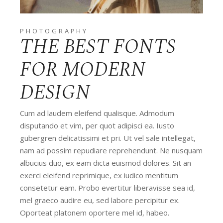
PHOTOGRAPHY
THE BEST FONTS
FOR MODERN
DESIGN
Cum ad laudem eleifend qualisque. Admodum
disputando et vim, per quot adipisci ea. Iusto
gubergren delicatissimi et pri. Ut vel sale intellegat,
nam ad possim repudiare reprehendunt. Ne nusquam
albucius duo, ex eam dicta euismod dolores. Sit an
exerci eleifend reprimique, ex iudico mentitum
consetetur eam. Probo evertitur liberavisse sea id,
mel graeco audire eu, sed labore percipitur ex.
Oporteat platonem oportere mel id, habeo.