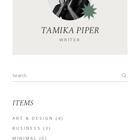
TAMIKA PIPER
WRITER
Search
for:
ITEMS
ART & DESIGN
(4)
BUSINESS
(3)
MINIMAL
(5)