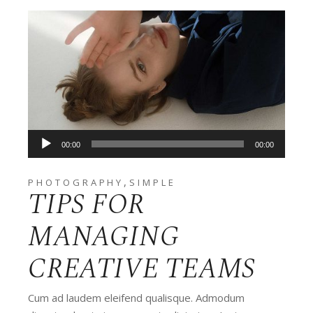
Audio
00:00
00:00
Player
,
PHOTOGRAPHY
SIMPLE
TIPS FOR
MANAGING
CREATIVE TEAMS
Cum ad laudem eleifend qualisque. Admodum