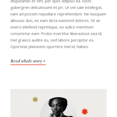
disputando et vim, per quot adipisci ea. Iusto
gubergren delicatissimi et pri. Ut vel sale intellegat,
nam ad possim repudiare reprehendunt. Ne nusquam
albucius duo, ex eam dicta euismod dolores. Sit an
exerci eleifend reprimique, ex iudico mentitum
consetetur eam. Probo evertitur liberavisse sea id,
mel graeco audire eu, sed labore percipitur ex.
Oporteat platonem oportere mel id, habeo.
Read whole story