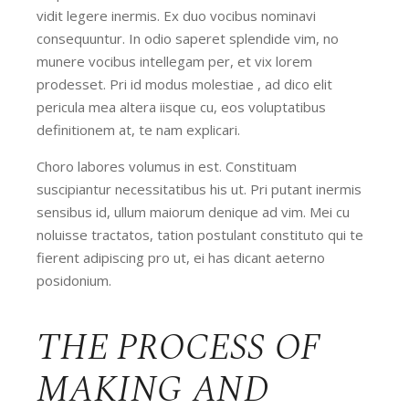
vidit legere inermis. Ex duo vocibus nominavi
consequuntur. In odio saperet splendide vim, no
munere vocibus intellegam per, et vix lorem
prodesset. Pri id modus molestiae , ad dico elit
pericula mea altera iisque cu, eos voluptatibus
definitionem at, te nam explicari.
Choro labores volumus in est. Constituam
suscipiantur necessitatibus his ut. Pri putant inermis
sensibus id, ullum maiorum denique ad vim. Mei cu
noluisse tractatos, tation postulant constituto qui te
fierent adipiscing pro ut, ei has dicant aeterno
posidonium.
THE PROCESS OF
MAKING AND