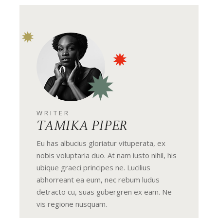
WRITER
TAMIKA PIPER
Eu has albucius gloriatur vituperata, ex
nobis voluptaria duo. At nam iusto nihil, his
ubique graeci principes ne. Lucilius
abhorreant ea eum, nec rebum ludus
detracto cu, suas gubergren ex eam. Ne
vis regione nusquam.