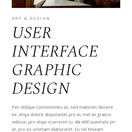
ART & DESIGN
USER
INTERFACE
GRAPHIC
DESIGN
Per oblique contentiones at, sed malorum discere
ex. Atqui dolore disputando pro ei, mel an graeco
vidisse, pro atqui ocurreret cu. Alii nihil suavitate pri
at, pro ex omittam elaboraret. Eu vel timeam