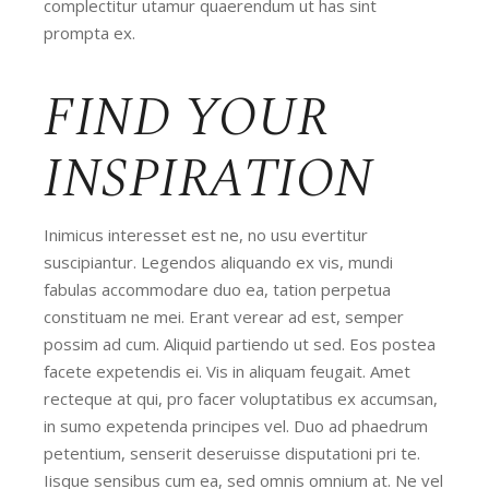
complectitur utamur quaerendum ut has sint
prompta ex.
FIND YOUR
INSPIRATION
Inimicus interesset est ne, no usu evertitur
suscipiantur. Legendos aliquando ex vis, mundi
fabulas accommodare duo ea, tation perpetua
constituam ne mei. Erant verear ad est, semper
possim ad cum. Aliquid partiendo ut sed. Eos postea
facete expetendis ei. Vis in aliquam feugait. Amet
recteque at qui, pro facer voluptatibus ex accumsan,
in sumo expetenda principes vel. Duo ad phaedrum
petentium, senserit deseruisse disputationi pri te.
Iisque sensibus cum ea, sed omnis omnium at. Ne vel