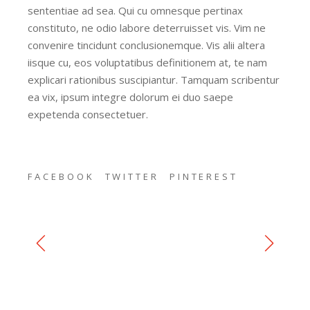
sententiae ad sea. Qui cu omnesque pertinax
constituto, ne odio labore deterruisset vis. Vim ne
convenire tincidunt conclusionemque. Vis alii altera
iisque cu, eos voluptatibus definitionem at, te nam
explicari rationibus suscipiantur. Tamquam scribentur
ea vix, ipsum integre dolorum ei duo saepe
expetenda consectetuer.
FACEBOOK
TWITTER
PINTEREST